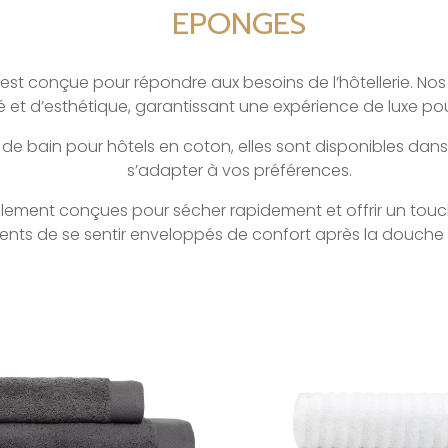
EPONGES
t conçue pour répondre aux besoins de l’hôtellerie. Nos 
é et d’esthétique, garantissant une expérience de luxe pou
e bain pour hôtels en coton, elles sont disponibles dans un
s’adapter à vos préférences.
alement conçues pour sécher rapidement et offrir un touc
ients de se sentir enveloppés de confort après la douche 