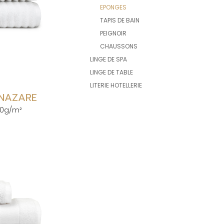
EPONGES
TAPIS DE BAIN
PEIGNOIR
CHAUSSONS
LINGE DE SPA
LINGE DE TABLE
LITERIE HOTELLERIE
 NAZARE
10g/m²