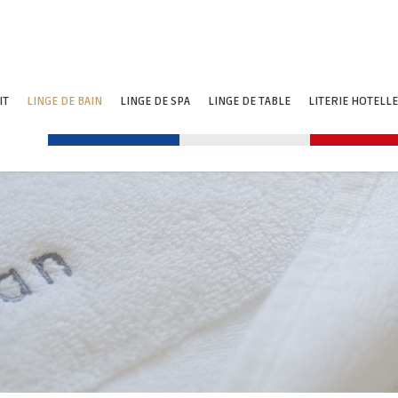
IT
LINGE DE BAIN
LINGE DE SPA
LINGE DE TABLE
LITERIE HOTELLE