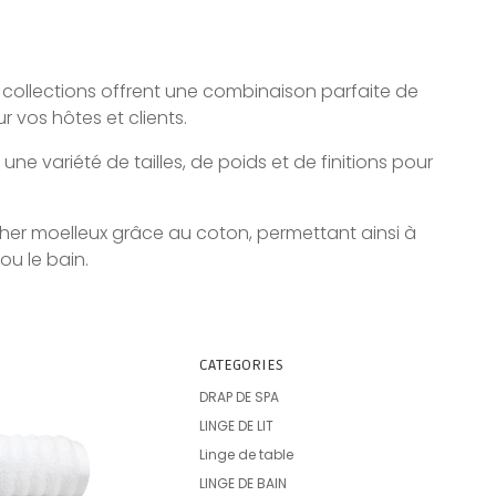
collections offrent une combinaison parfaite de
r vos hôtes et clients.
e variété de tailles, de poids et de finitions pour
her moelleux grâce au coton, permettant ainsi à
ou le bain.
CATEGORIES
DRAP DE SPA
LINGE DE LIT
Linge de table
LINGE DE BAIN