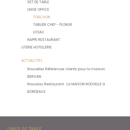
SET DE TABLE
LINGE OFFICE
TORCHON
TABLIER CHEF - PLONGE
LITEAU
NAPPE RESTAURANT
LITERIE HOTELLERIE
ACTUALITÉS
Nouvelles Références clients pour la maison
BERGAN
Nouveau Restaurant : La MAISON NOUVELLE à
BORDEAUX
LINGE DE TABLE