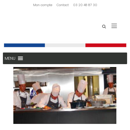
Mon compte
Contact
03 20 48 87 30
MENU
TORCHON