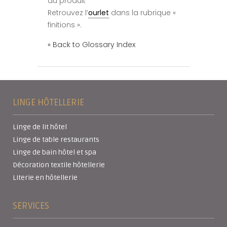
du produit
Retrouvez l’
ourlet
dans la rubrique «
finitions ».
« Back to Glossary Index
LINGE HÔTELLERIE
Linge de lit hôtel
Linge de table restaurants
Linge de bain hôtel et spa
Décoration textile hôtellerie
Literie en hôtellerie
SERVICES