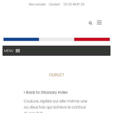
Mon compte
Contact
03 20 48 87 30
MENU
OURLET
« Back to Glossary Index
Couture, repliée sur elle-même une
ou deux fois qui achève le contour